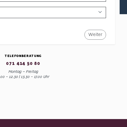
Weiter
TELEFONBERATUNG
071 414 50 80
Montag – Freitag
.00 − 12.30 | 13.30 − 17.00 Uhr