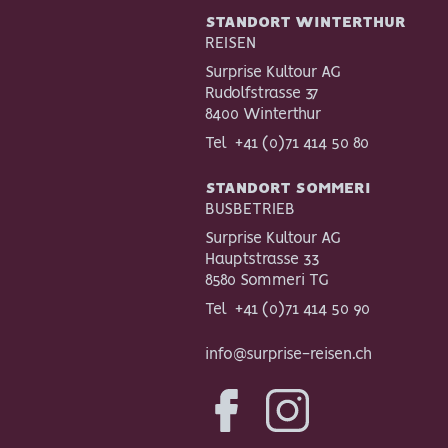
STANDORT WINTERTHUR
REISEN
Surprise Kultour AG
Rudolfstrasse 37
8400 Winterthur
Tel
+41 (0)71 414 50 80
STANDORT SOMMERI
BUSBETRIEB
Surprise Kultour AG
Hauptstrasse 33
8580 Sommeri TG
Tel
+41 (0)71 414 50 90
info@surprise-reisen.ch
Facebook
Instagram