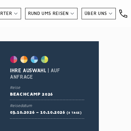
ARTER
RUND UMS REISEN
ÜBER UNS
IHRE AUSWAHL
|
AUF
ANFRAGE
Reise
BEACHCAMP 2026
Reisedatum
03.10.2026 - 10.10.2026
(
8 TAGE
)