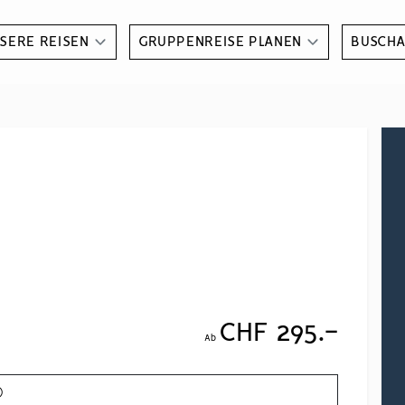
SERE REISEN
GRUPPENREISE PLANEN
BUSCH
CHF 295.-
Ab
)