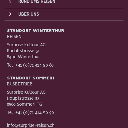
RUND UMS REISEN
ÜBER UNS
STANDORT WINTERTHUR
REISEN
Surprise Kultour AG
Rudolfstrasse 37
8400 Winterthur
Tel
+41 (0)71 414 50 80
STANDORT SOMMERI
BUSBETRIEB
Surprise Kultour AG
Hauptstrasse 33
8580 Sommeri TG
Tel
+41 (0)71 414 50 90
info@surprise-reisen.ch