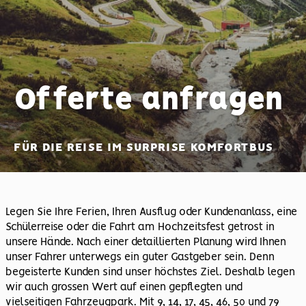
Offerte anfragen
FÜR DIE REISE IM SURPRISE KOMFORTBUS
Legen Sie Ihre Ferien, Ihren Ausflug oder Kundenanlass, eine
Schülerreise oder die Fahrt am Hochzeitsfest getrost in
unsere Hände. Nach einer detaillierten Planung wird Ihnen
unser Fahrer unterwegs ein guter Gastgeber sein. Denn
begeisterte Kunden sind unser höchstes Ziel. Deshalb legen
wir auch grossen Wert auf einen gepflegten und
vielseitigen Fahrzeugpark. Mit 9, 14, 17, 45, 46, 50 und 79