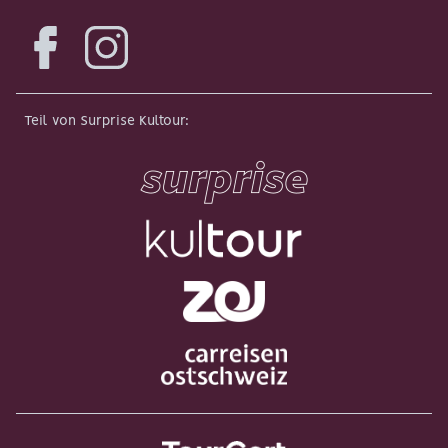
Facebook
Instagram
Teil von Surprise Kultour
: