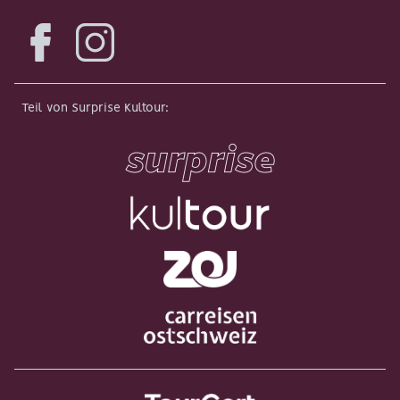
Facebook
Instagram
Teil von Surprise Kultour
: