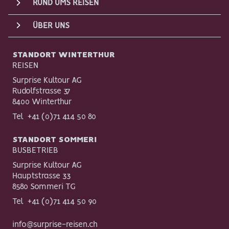
RUND UMS REISEN
ÜBER UNS
STANDORT WINTERTHUR
REISEN
Surprise Kultour AG
Rudolfstrasse 37
8400 Winterthur
Tel
+41 (0)71 414 50 80
STANDORT SOMMERI
BUSBETRIEB
Surprise Kultour AG
Hauptstrasse 33
8580 Sommeri TG
Tel
+41 (0)71 414 50 90
info@surprise-reisen.ch