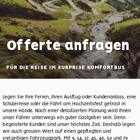
Offerte anfragen
FÜR DIE REISE IM SURPRISE KOMFORTBUS
Legen Sie Ihre Ferien, Ihren Ausflug oder Kundenanlass, eine
Schülerreise oder die Fahrt am Hochzeitsfest getrost in
unsere Hände. Nach einer detaillierten Planung wird Ihnen
unser Fahrer unterwegs ein guter Gastgeber sein. Denn
begeisterte Kunden sind unser höchstes Ziel. Deshalb legen
wir auch grossen Wert auf einen gepflegten und
vielseitigen Fahrzeugpark. Mit 9, 14, 17, 45, 46, 50 und 79