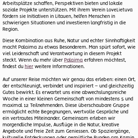
Arbeitsplätze schaffen, Perspektiven bieten und lokale
soziale Projekte unterstützen. Mit ihrem Verein LoveLietuva
fördern sie Initiativen in Litauen, helfen Menschen in
schwierigen Situationen und investieren langfristig in die
Region.
Diese Kombination aus Ruhe, Natur und echter Sinnhaftigkeit
macht Palaima zu etwas Besonderem. Man spürt sofort, wie
viel Leidenschaft und Verantwortung in diesem Projekt
steckt. Wenn du mehr über
Palaima
erfahren möchtest,
findest du
hier
weitere Informationen.
Auf unserer Reise möchten wir genau das erleben: einen Ort,
der entschleunigt, verbindet und inspiriert – und gleichzeitig
Gutes bewirkt. Es erwartet uns eine abwechslungsreiche
Woche in einer kleinen Gemeinschaft von mindestens 5 und
maximal 12 Teilnehmenden. Diese überschaubare Gruppe
ermöglicht echte Begegnungen, wertvolle Gespräche und
ein vertrautes Miteinander. Gemeinsam erleben wir
morgendliche Impulse, Ausflüge in die Natur, kreative
Angebote und freie Zeit zum Geniessen. Ob Spaziergänge,
kulturelle Entdeckungen oder gemütliche Runden am Kamin