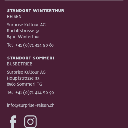
STANDORT WINTERTHUR
REISEN
Surprise Kultour AG
Rudolfstrasse 37
8400 Winterthur
Tel
+41 (0)71 414 50 80
STANDORT SOMMERI
BUSBETRIEB
Surprise Kultour AG
Hauptstrasse 33
8580 Sommeri TG
Tel
+41 (0)71 414 50 90
info@surprise-reisen.ch
Facebook
Instagram