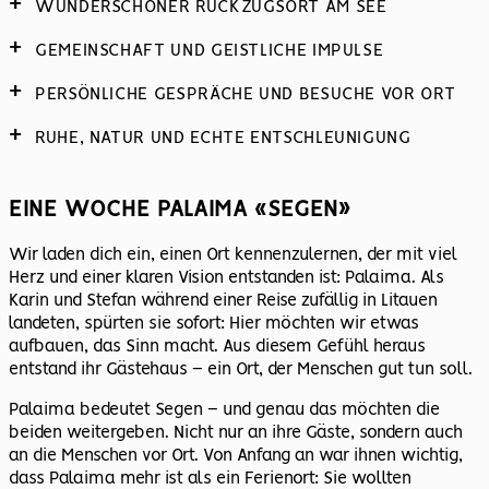
WUNDERSCHÖNER RÜCKZUGSORT AM SEE
GEMEINSCHAFT UND GEISTLICHE IMPULSE
PERSÖNLICHE GESPRÄCHE UND BESUCHE VOR ORT
RUHE, NATUR UND ECHTE ENTSCHLEUNIGUNG
EINE WOCHE PALAIMA «SEGEN»
Wir laden dich ein, einen Ort kennenzulernen, der mit viel
Herz und einer klaren Vision entstanden ist: Palaima. Als
Karin und Stefan während einer Reise zufällig in Litauen
landeten, spürten sie sofort: Hier möchten wir etwas
aufbauen, das Sinn macht. Aus diesem Gefühl heraus
entstand ihr Gästehaus – ein Ort, der Menschen gut tun soll.
Palaima bedeutet Segen – und genau das möchten die
beiden weitergeben. Nicht nur an ihre Gäste, sondern auch
an die Menschen vor Ort. Von Anfang an war ihnen wichtig,
dass Palaima mehr ist als ein Ferienort: Sie wollten