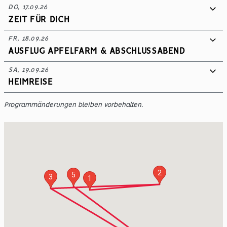
DO, 17.09.26
ZEIT FÜR DICH
FR, 18.09.26
AUSFLUG APFELFARM & ABSCHLUSSABEND
SA, 19.09.26
HEIMREISE
Programmänderungen bleiben vorbehalten.
2
5
3
1