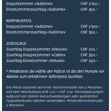
Doppelzimmer «Sublime»
CHF 1'750.-
Einzelzimmerzuschlag «Sublime»
CHF 350.-
NORMALRPEIS
Doppelzimmer «Sublime»
CHF 1'900.-
Einzelzimmerzuschlag «Sublime»
CHF 350.-
ZUSCHLÄGE
Zuschlag Doppelzimmer «Deluxe»
CHF 100.-
Zuschlag Doppelzimmer «Cabin»
CHF 350.-
Zuschlag Einzelzimmer «Deluxe»
CHF 550.-
* Mindestens die Hälfte der Plätze ist bis drei Monate vor
Abreise zum attraktiven Sofortpreis buchbar.
Die Preise basieren auf einer Teilnehmerzahl von 5 Personen
und dem Wechselkurs EUR 1.00 = CHF 0.93. Preisanpassungen
aufgrund von starken Kursschwankungen oder geänderten
Flugnebenkosten bleiben vorbehalten. Mindestteilnehmerzahl
5 Personen.