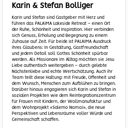
Karin & Stefan
Bolliger
Karin und Stefan sind Gastgeber mit Herz und
führen das PALAIMA Lakeside Retreat – einen Ort
der Ruhe, Schönheit und Inspiration. Hier verbinden
sich Genuss, Erholung und Begegnung zu einem
Zuhause auf Zeit. Für beide ist PALAIMA Ausdruck
ihres Glaubens: In Gestaltung, Gastfreundschaft
und jedem Detail soll Gottes Schönheit spürbar
werden. Als Missionare im Alltag möchten sie Jesu
Liebe authentisch weitergeben – durch gelebte
Nächstenliebe und echte Wertschätzung. Auch ihr
Team teilt diese Haltung: mit Freude, Offenheit und
dem Wunsch, Menschen zum Aufblühen zu bringen.
Darüber hinaus engagieren sich Karin und Stefan in
sozialen Projekten wie dem Reintegrationszentrum
für Frauen mit Kindern, der Wollmanufaktur und
dem Wohnprojekt «Salemo Namai», die neue
Perspektiven und Lebensräume voller Würde und
Gemeinschaft schaffen.