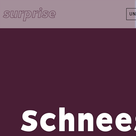
UN
Schnee