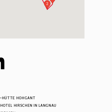
2
n
C-HÜTTE HOHGANT
HOTEL HIRSCHEN IN LANGNAU