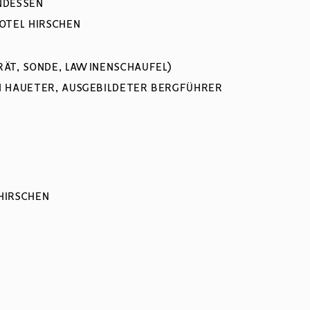
NDESSEN
OTEL HIRSCHEN
ÄT, SONDE, LAWINENSCHAUFEL)
H HAUETER, AUSGEBILDETER BERGFÜHRER
HIRSCHEN