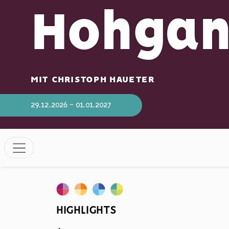
Hohgan
MIT CHRISTOPH HAUETER
29.12.2026 - 01.01.2027
HIGHLIGHTS