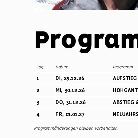
Progra
Tag
Datum
Programm
1
DI, 29.12.26
AUFSTIEG
2
MI, 30.12.26
HOHGANT
3
DO, 31.12.26
ABSTIEG 
4
FR, 01.01.27
NEUJAHRS
Programmänderungen bleiben vorbehalten.