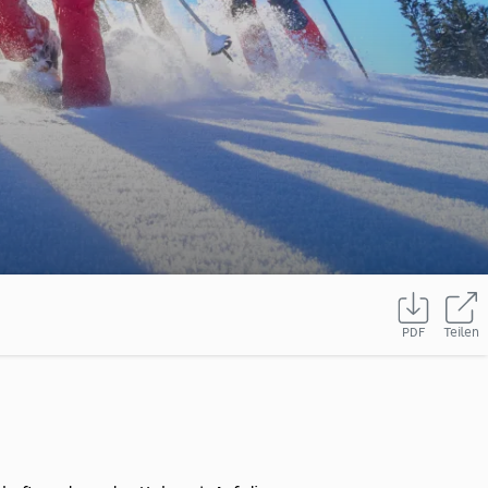
PDF
Teilen