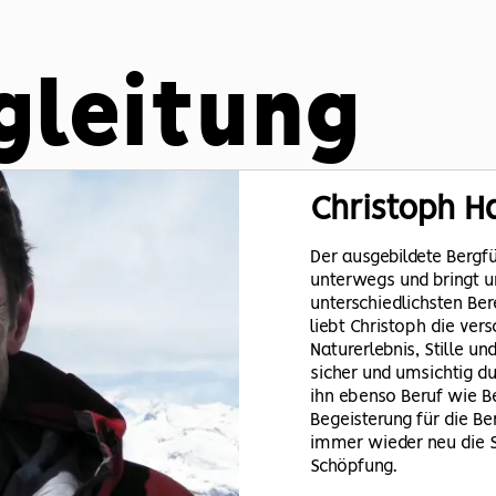
gleitung
Christoph
H
Der ausgebildete Bergfü
unterwegs und bringt 
unterschiedlichsten Ber
liebt Christoph die vers
Naturerlebnis, Stille
sicher und umsichtig du
ihn ebenso Beruf wie Be
Begeisterung für die B
immer wieder neu die S
Schöpfung.