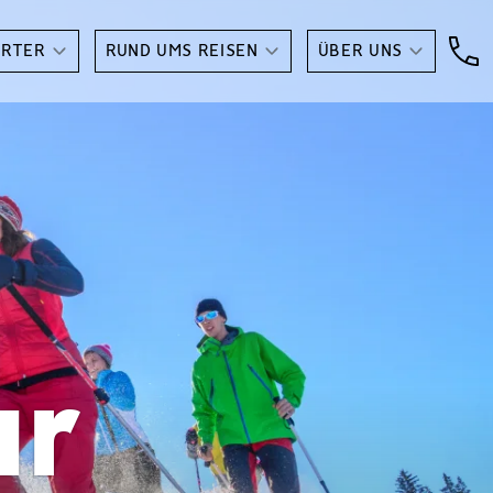
ARTER
RUND UMS REISEN
ÜBER UNS
ur