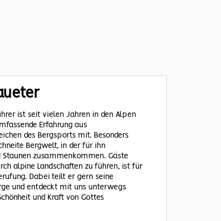
aueter
hrer ist seit vielen Jahren in den Alpen
umfassende Erfahrung aus
eichen des Bergsports mit. Besonders
chneite Bergwelt, in der für ihn
 und Staunen zusammenkommen. Gäste
rch alpine Landschaften zu führen, ist für
rufung. Dabei teilt er gern seine
erge und entdeckt mit uns unterwegs
chönheit und Kraft von Gottes