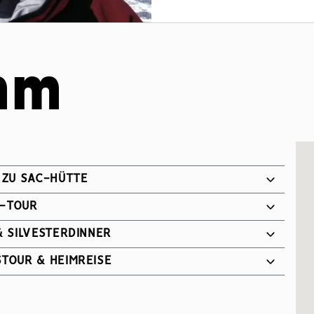
mm
 ZU SAC-HÜTTE
-TOUR
& SILVESTERDINNER
TOUR & HEIMREISE