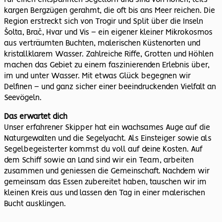
kargen Bergzügen gerahmt, die oft bis ans Meer reichen. Die
Region erstreckt sich von Trogir und Split über die Inseln
Šolta, Brač, Hvar und Vis – ein eigener kleiner Mikrokosmos
aus verträumten Buchten, malerischen Küstenorten und
kristallklarem Wasser. Zahlreiche Riffe, Grotten und Höhlen
machen das Gebiet zu einem faszinierenden Erlebnis über,
im und unter Wasser. Mit etwas Glück begegnen wir
Delfinen – und ganz sicher einer beeindruckenden Vielfalt an
Seevögeln.
Das erwartet dich
Unser erfahrener Skipper hat ein wachsames Auge auf die
Naturgewalten und die Segelyacht. Als Einsteiger sowie als
Segelbegeisterter kommst du voll auf deine Kosten. Auf
dem Schiff sowie an Land sind wir ein Team, arbeiten
zusammen und geniessen die Gemeinschaft. Nachdem wir
gemeinsam das Essen zubereitet haben, tauschen wir im
kleinen Kreis aus und lassen den Tag in einer malerischen
Bucht ausklingen.