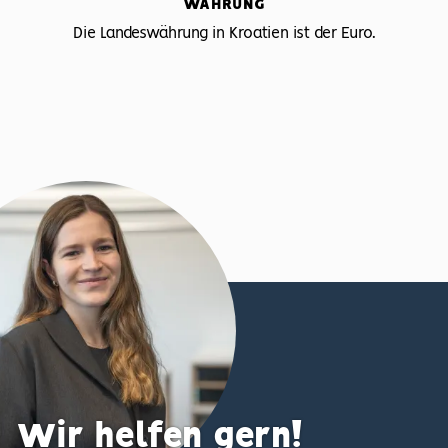
WÄHRUNG
Die Landeswährung in Kroatien ist der Euro.
Wir helfen gern!