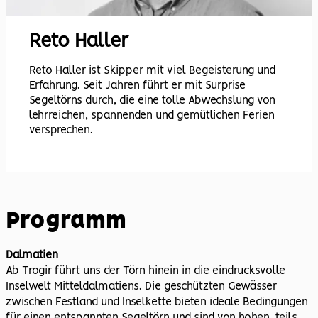
Reto
Haller
Reto Haller ist Skipper mit viel Begeisterung und
Erfahrung. Seit Jahren führt er mit Surprise
Segeltörns durch, die eine tolle Abwechslung von
lehrreichen, spannenden und gemütlichen Ferien
versprechen.
Programm
Dalmatien
Ab Trogir führt uns der Törn hinein in die eindrucksvolle
Inselwelt Mitteldalmatiens. Die geschützten Gewässer
zwischen Festland und Inselkette bieten ideale Bedingungen
für einen entspannten Segeltörn und sind von hohen, teils