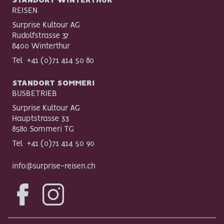
STANDORT WINTERTHUR
REISEN
Surprise Kultour AG
Rudolfstrasse 37
8400 Winterthur
Tel
+41 (0)71 414 50 80
STANDORT SOMMERI
BUSBETRIEB
Surprise Kultour AG
Hauptstrasse 33
8580 Sommeri TG
Tel
+41 (0)71 414 50 90
info@surprise-reisen.ch
Facebook
Instagram