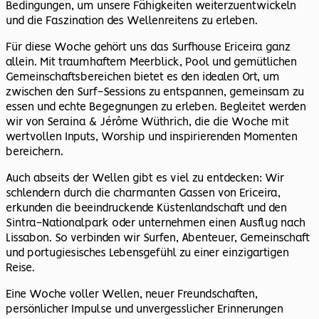
Bedingungen, um unsere Fähigkeiten weiterzuentwickeln
und die Faszination des Wellenreitens zu erleben.
Für diese Woche gehört uns das Surfhouse Ericeira ganz
allein. Mit traumhaftem Meerblick, Pool und gemütlichen
Gemeinschaftsbereichen bietet es den idealen Ort, um
zwischen den Surf-Sessions zu entspannen, gemeinsam zu
essen und echte Begegnungen zu erleben. Begleitet werden
wir von Seraina & Jérôme Wüthrich, die die Woche mit
wertvollen Inputs, Worship und inspirierenden Momenten
bereichern.
Auch abseits der Wellen gibt es viel zu entdecken: Wir
schlendern durch die charmanten Gassen von Ericeira,
erkunden die beeindruckende Küstenlandschaft und den
Sintra-Nationalpark oder unternehmen einen Ausflug nach
Lissabon. So verbinden wir Surfen, Abenteuer, Gemeinschaft
und portugiesisches Lebensgefühl zu einer einzigartigen
Reise.
Eine Woche voller Wellen, neuer Freundschaften,
persönlicher Impulse und unvergesslicher Erinnerungen