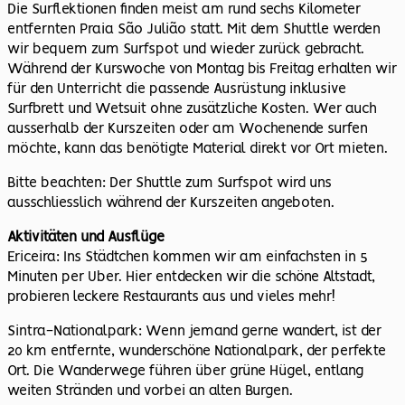
Die Surflektionen finden meist am rund sechs Kilometer
entfernten Praia São Julião statt. Mit dem Shuttle werden
wir bequem zum Surfspot und wieder zurück gebracht.
Während der Kurswoche von Montag bis Freitag erhalten wir
für den Unterricht die passende Ausrüstung inklusive
Surfbrett und Wetsuit ohne zusätzliche Kosten. Wer auch
ausserhalb der Kurszeiten oder am Wochenende surfen
möchte, kann das benötigte Material direkt vor Ort mieten.
Bitte beachten: Der Shuttle zum Surfspot wird uns
ausschliesslich während der Kurszeiten angeboten.
Aktivitäten und Ausflüge
Ericeira: Ins Städtchen kommen wir am einfachsten in 5
Minuten per Uber. Hier entdecken wir die schöne Altstadt,
probieren leckere Restaurants aus und vieles mehr!
Sintra-Nationalpark: Wenn jemand gerne wandert, ist der
20 km entfernte, wunderschöne Nationalpark, der perfekte
Ort. Die Wanderwege führen über grüne Hügel, entlang
weiten Stränden und vorbei an alten Burgen.