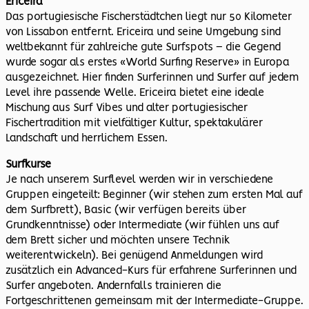
Ericeira
Das portugiesische Fischerstädtchen liegt nur 50 Kilometer
von Lissabon entfernt. Ericeira und seine Umgebung sind
weltbekannt für zahlreiche gute Surfspots – die Gegend
wurde sogar als erstes «World Surfing Reserve» in Europa
ausgezeichnet. Hier finden Surferinnen und Surfer auf jedem
Level ihre passende Welle. Ericeira bietet eine ideale
Mischung aus Surf Vibes und alter portugiesischer
Fischertradition mit vielfältiger Kultur, spektakulärer
Landschaft und herrlichem Essen.
Surfkurse
Je nach unserem Surflevel werden wir in verschiedene
Gruppen eingeteilt: Beginner (wir stehen zum ersten Mal auf
dem Surfbrett), Basic (wir verfügen bereits über
Grundkenntnisse) oder Intermediate (wir fühlen uns auf
dem Brett sicher und möchten unsere Technik
weiterentwickeln). Bei genügend Anmeldungen wird
zusätzlich ein Advanced-Kurs für erfahrene Surferinnen und
Surfer angeboten. Andernfalls trainieren die
Fortgeschrittenen gemeinsam mit der Intermediate-Gruppe.