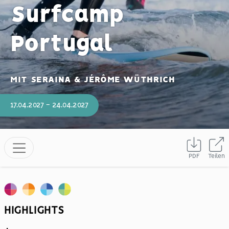
Surfcamp
Portugal
MIT SERAINA & JÉRÔME WÜTHRICH
17.04.2027 - 24.04.2027
PDF
Teilen
HIGHLIGHTS