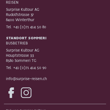
REISEN
Surprise Kultour AG
Rudolfstrasse 37
8400 Winterthur
Tel
+41 (0)71 414 50 80
STANDORT SOMMERI
BUSBETRIEB
Surprise Kultour AG
Hauptstrasse 33
8580 Sommeri TG
Tel
+41 (0)71 414 50 90
info@surprise-reisen.ch
Facebook
Instagram