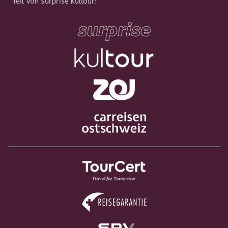
Teil von Surprise Kultour
: