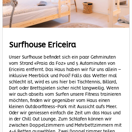
Surfhouse Ericeira
Unser Surfhouse befindet sich ein paar Gehminuten
vom Strand «Praia da Foz» und 5 Autominuten von
Ericeira entfernt. Das Haus haben wir für uns allein –
inklusive Meerblick und Pool! Falls das Wetter mal
schlecht ist, wird es uns hier bei Tischtennis, Billard,
Dart oder Brettspielen sicher nicht langweilig. Wenn
wir auch abseits vom Surfen unsere Fitness trainieren
möchten, finden wir gegenüber vom Haus einen
kleinen Outdoorfitness-Park mit Aussicht aufs Meer.
Oder wir geniessen einfach die Zeit um das Haus und
in der Chill Out Lounge. Zum Schlafen können wir
zwischen Doppelzimmern und Mehrbettzimmern mit
4-6 Betten auswählen. Zwei Doppelzimmer teilen