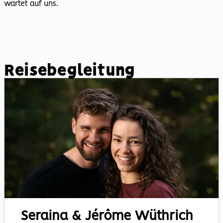
wartet auf uns.
Reisebegleitung
Seraina & Jérôme
Wüthrich