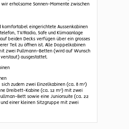
en wir erholsame Sonnen-Momente zwischen
d komfortabel eingerichtete Aussenkabinen
telefon, TV/Radio, Safe und Klimaanlage
 auf beiden Decks verfügen über ein grosses
rer Teil zu öffnen ist. Alle Doppelkabinen
 mit zwei Pullmann-Betten (wird auf Wunsch
verstaut) ausgestattet.
binen
nen
 sich zudem zwei Einzelkabinen (ca. 8 m²)
ne Dreibett-Kabine (ca. 12 m²) mit zwei
llman-Bett sowie eine Juniorsuite (ca. 22
und einer kleinen Sitzgruppe mit zwei