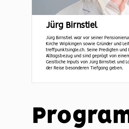
Jürg
Birnstiel
Jürg Birnstiel war vor seiner Pensionieru
Kirche Wipkingen sowie Gründer und Lei
treffpunktsingle.ch. Seine Predigten und
Alltagsbezug und sind geprägt von einem
Geistliche Inputs von Jürg Birnstiel und
der Reise besonderen Tiefgang geben.
Progra