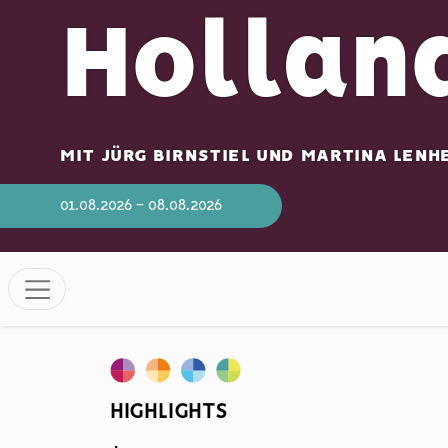
Hollan
MIT JÜRG BIRNSTIEL UND MARTINA LENH
01.08.2026 - 08.08.2026
HIGHLIGHTS