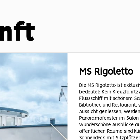
nft
MS Rigoletto
Die MS Rigoletto ist exklus
bedeutet: Kein Kreuzfahrt
Flussschiff mit schönem Sal
Bibliothek und Restaurant,
Aussicht geniessen, werden
Panoramafenster im Salon
wunderschöne Ausblicke auf
öffentlichen Räume sind kl
Sonnendeck mit Sitzplätzen