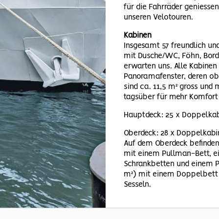
für die Fahrräder geniess
unseren Velotouren.
Kabinen
Insgesamt 57 freundlich un
mit Dusche/WC, Föhn, Bord
erwarten uns. Alle Kabinen
Panoramafenster, deren obe
sind ca. 11,5 m² gross und
tagsüber für mehr Komfort 
Hauptdeck: 25 x Doppelka
Oberdeck: 28 x Doppelkabi
Auf dem Oberdeck befinden
mit einem Pullman-Bett, ei
Schrankbetten und einem Pu
m²) mit einem Doppelbett 
Sesseln.