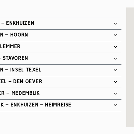
 – ENKHUIZEN
EN – HOORN
 LEMMER
– STAVOREN
N – INSEL TEXEL
XEL – DEN OEVER
R – MEDEMBLIK
K – ENKHUIZEN – HEIMREISE