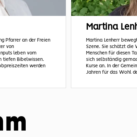
Martina
Len
ng Pfarrer an der Freien
Martina Lenherr bewegt 
ter von
Szene. Sie schätzt die V
 Inputs leben vom
Menschen für diesen Tan
 tiefen Bibelwissen.
sich selbständig gema
 Lobpreiszeiten werden
Kurse an. In der Gemein
Jahren für das Wohl de
mm