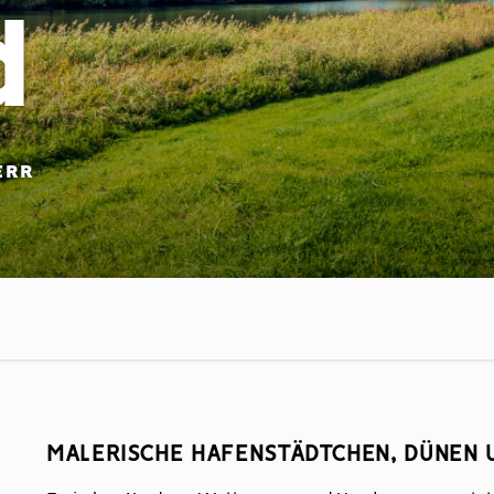
d
ERR
MALERISCHE HAFENSTÄDTCHEN, DÜNEN