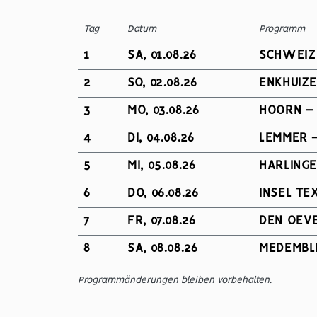
Tag
Datum
Programm
1
SA, 01.08.26
SCHWEIZ
2
SO, 02.08.26
ENKHUIZ
3
MO, 03.08.26
HOORN –
4
DI, 04.08.26
LEMMER 
5
MI, 05.08.26
HARLINGE
6
DO, 06.08.26
INSEL TE
7
FR, 07.08.26
DEN OEVE
8
SA, 08.08.26
MEDEMBLI
Programmänderungen bleiben vorbehalten.