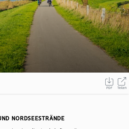
PDF
Teilen
 UND NORDSEESTRÄNDE